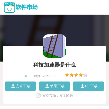
科技加速器是什么
工具
|
时间：2025-01-18
|
安卓下载
苹果下载
PC下载
安卓市场，安全绿色